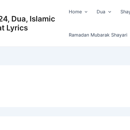
Home
Dua
Shay
4, Dua, Islamic
t Lyrics
Ramadan Mubarak Shayari