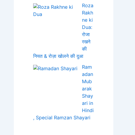
Roza
Rakh
ne ki
Dua:
रोजा
रखने
की
नियत & रोज़ा खोलने की दुआ
Ram
adan
Mub
arak
Shay
ari in
Hindi
, Special Ramzan Shayari