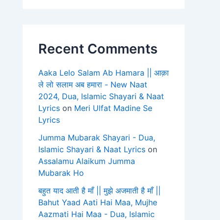
Recent Comments
Aaka Lelo Salam Ab Hamara || आक़ा
ले लो सलाम अब हमारा - New Naat
2024, Dua, Islamic Shayari & Naat
Lyrics
on
Meri Ulfat Madine Se
Lyrics
Jumma Mubarak Shayari - Dua,
Islamic Shayari & Naat Lyrics
on
Assalamu Alaikum Jumma
Mubarak Ho
बहुत याद आती है माँ || मुझे अजमाती है माँ ||
Bahut Yaad Aati Hai Maa, Mujhe
Aazmati Hai Maa - Dua, Islamic