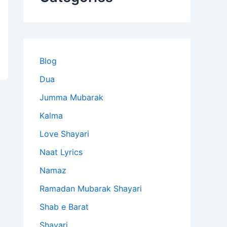
Blog
Dua
Jumma Mubarak
Kalma
Love Shayari
Naat Lyrics
Namaz
Ramadan Mubarak Shayari
Shab e Barat
Shayari