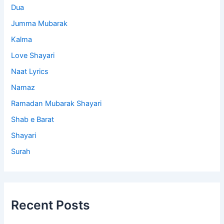
Dua
Jumma Mubarak
Kalma
Love Shayari
Naat Lyrics
Namaz
Ramadan Mubarak Shayari
Shab e Barat
Shayari
Surah
Recent Posts