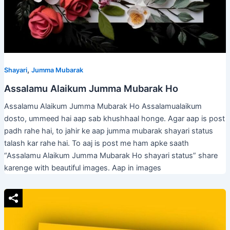
,
Shayari
Jumma Mubarak
Assalamu Alaikum Jumma Mubarak Ho
Assalamu Alaikum Jumma Mubarak Ho Assalamualaikum
dosto, ummeed hai aap sab khushhaal honge. Agar aap is post
padh rahe hai, to jahir ke aap jumma mubarak shayari status
talash kar rahe hai. To aaj is post me ham apke saath
“Assalamu Alaikum Jumma Mubarak Ho shayari status” share
karenge with beautiful images. Aap in images