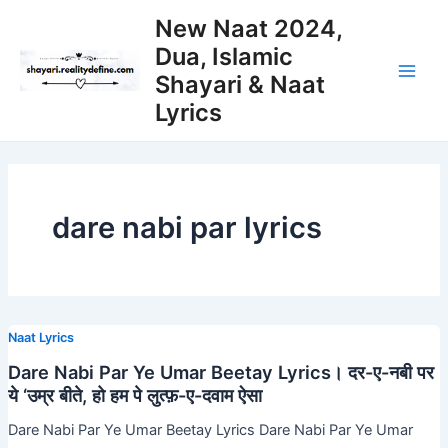
Skip
New Naat 2024,
to
Dua, Islamic
content
Shayari & Naat
Main
Lyrics
Men
dare nabi par lyrics
Naat Lyrics
Dare Nabi Par Ye Umar Beetay Lyrics। दर-ए-नबी पर
ये ‘उम्र बीते, हो हम पे लुत्फ़-ए-दवाम ऐसा
Dare Nabi Par Ye Umar Beetay Lyrics Dare Nabi Par Ye Umar