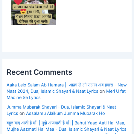
Recent Comments
Aaka Lelo Salam Ab Hamara || आक़ा ले लो सलाम अब हमारा - New
Naat 2024, Dua, Islamic Shayari & Naat Lyrics
on
Meri Ulfat
Madine Se Lyrics
Jumma Mubarak Shayari - Dua, Islamic Shayari & Naat
Lyrics
on
Assalamu Alaikum Jumma Mubarak Ho
बहुत याद आती है माँ || मुझे अजमाती है माँ || Bahut Yaad Aati Hai Maa,
Mujhe Aazmati Hai Maa - Dua, Islamic Shayari & Naat Lyrics