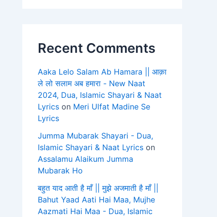
Recent Comments
Aaka Lelo Salam Ab Hamara || आक़ा
ले लो सलाम अब हमारा - New Naat
2024, Dua, Islamic Shayari & Naat
Lyrics
on
Meri Ulfat Madine Se
Lyrics
Jumma Mubarak Shayari - Dua,
Islamic Shayari & Naat Lyrics
on
Assalamu Alaikum Jumma
Mubarak Ho
बहुत याद आती है माँ || मुझे अजमाती है माँ ||
Bahut Yaad Aati Hai Maa, Mujhe
Aazmati Hai Maa - Dua, Islamic