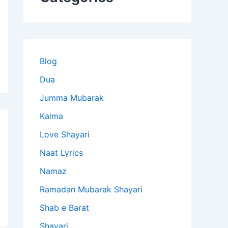
Blog
Dua
Jumma Mubarak
Kalma
Love Shayari
Naat Lyrics
Namaz
Ramadan Mubarak Shayari
Shab e Barat
Shayari