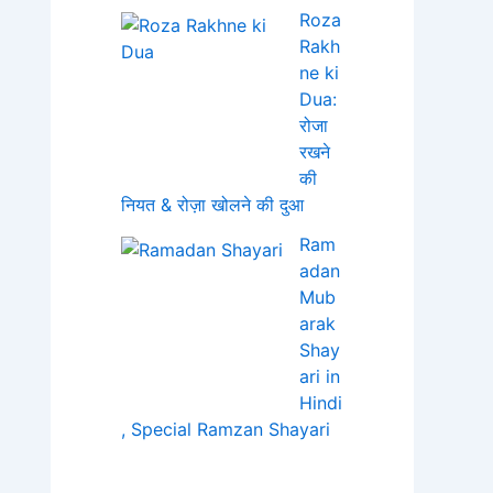
Roza
Rakh
ne ki
Dua:
रोजा
रखने
की
नियत & रोज़ा खोलने की दुआ
Ram
adan
Mub
arak
Shay
ari in
Hindi
, Special Ramzan Shayari