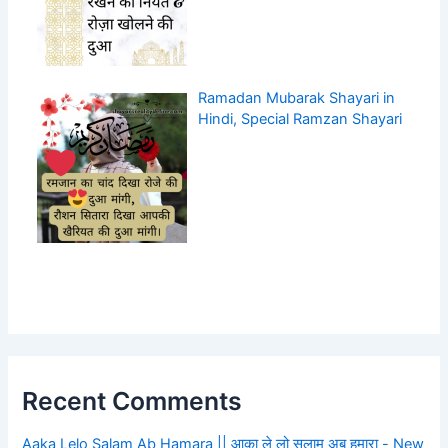
Ramadan Mubarak Shayari in
Hindi, Special Ramzan Shayari
Recent Comments
Aaka Lelo Salam Ab Hamara || आक़ा ले लो सलाम अब हमारा - New