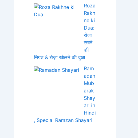
Roza
Rakh
ne ki
Dua:
रोजा
रखने
की
नियत & रोज़ा खोलने की दुआ
Ram
adan
Mub
arak
Shay
ari in
Hindi
, Special Ramzan Shayari