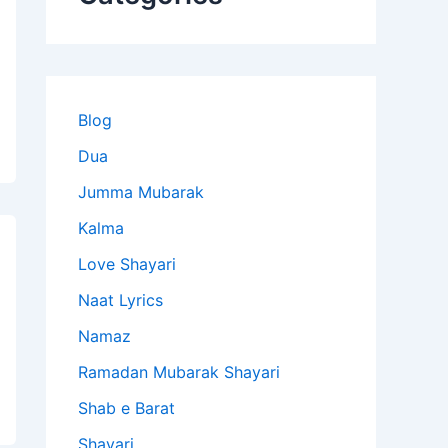
Blog
Dua
Jumma Mubarak
Kalma
Love Shayari
Naat Lyrics
Namaz
Ramadan Mubarak Shayari
Shab e Barat
Shayari