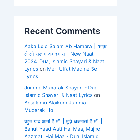
Recent Comments
Aaka Lelo Salam Ab Hamara || आक़ा
ले लो सलाम अब हमारा - New Naat
2024, Dua, Islamic Shayari & Naat
Lyrics
on
Meri Ulfat Madine Se
Lyrics
Jumma Mubarak Shayari - Dua,
Islamic Shayari & Naat Lyrics
on
Assalamu Alaikum Jumma
Mubarak Ho
बहुत याद आती है माँ || मुझे अजमाती है माँ ||
Bahut Yaad Aati Hai Maa, Mujhe
Aazmati Hai Maa - Dua, Islamic