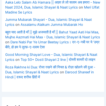
Aaka Lelo Salam Ab Hamara || आक़ा ले लो सलाम अब हमारा - New
Naat 2024, Dua, Islamic Shayari & Naat Lyrics
on
Meri Ulfat
Madine Se Lyrics
Jumma Mubarak Shayari - Dua, Islamic Shayari & Naat
Lyrics
on
Assalamu Alaikum Jumma Mubarak Ho
बहुत याद आती है माँ || मुझे अजमाती है माँ || Bahut Yaad Aati Hai Maa,
Mujhe Aazmati Hai Maa - Dua, Islamic Shayari & Naat Lyrics
on
Dare Nabi Par Ye Umar Beetay Lyrics। दर-ए-नबी पर ये ‘उम्र
बीते, हो हम पे लुत्फ़-ए-दवाम ऐसा
Good Morning Shayari Love - Dua, Islamic Shayari & Naat
Lyrics
on
Top 50+ Dosti Shayari 2 line | दोस्ती शायरी दो लाइन
Roza Rakhne ki Dua: रोजा रखने की नियत & रोज़ा खोलने की दुआ -
Dua, Islamic Shayari & Naat Lyrics
on
Darood Shareef in
Hindi | दरूद शरीफ हिंदी में