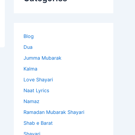
Blog
Dua
Jumma Mubarak
Kalma
Love Shayari
Naat Lyrics
Namaz
Ramadan Mubarak Shayari
Shab e Barat
Shayari