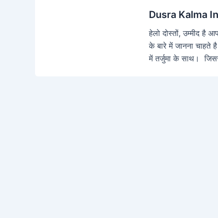
Dusra Kalma In H
हेलो दोस्तों, उम्मीद ह
के बारे में जानना चाहते
में तर्जुमा के साथ। ज