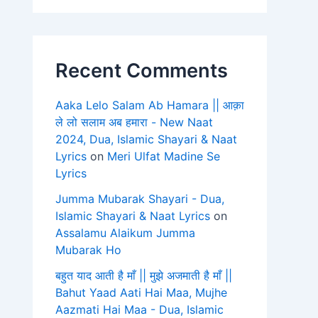
Recent Comments
Aaka Lelo Salam Ab Hamara || आक़ा
ले लो सलाम अब हमारा - New Naat
2024, Dua, Islamic Shayari & Naat
Lyrics
on
Meri Ulfat Madine Se
Lyrics
Jumma Mubarak Shayari - Dua,
Islamic Shayari & Naat Lyrics
on
Assalamu Alaikum Jumma
Mubarak Ho
बहुत याद आती है माँ || मुझे अजमाती है माँ ||
Bahut Yaad Aati Hai Maa, Mujhe
Aazmati Hai Maa - Dua, Islamic