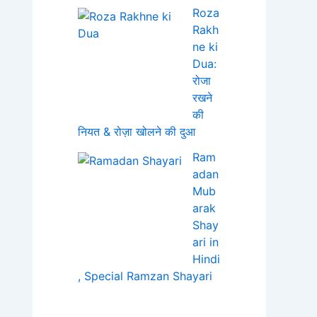
Roza
Rakh
ne ki
Dua:
रोजा
रखने
की
नियत & रोज़ा खोलने की दुआ
Ram
adan
Mub
arak
Shay
ari in
Hindi
, Special Ramzan Shayari