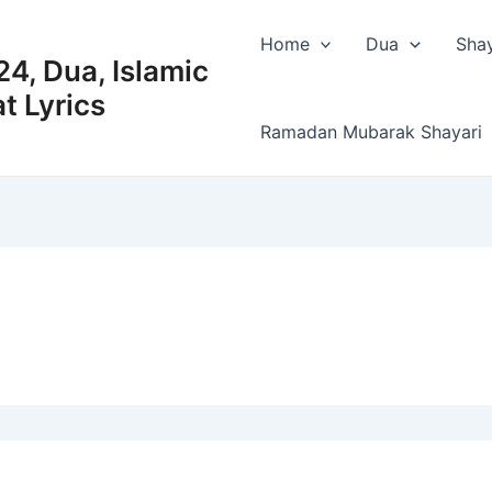
Home
Dua
Shay
4, Dua, Islamic
t Lyrics
Ramadan Mubarak Shayari