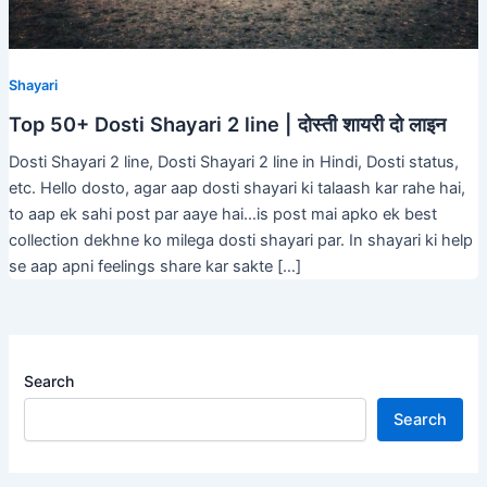
Shayari
Top 50+ Dosti Shayari 2 line | दोस्ती शायरी दो लाइन
Dosti Shayari 2 line, Dosti Shayari 2 line in Hindi, Dosti status,
etc. Hello dosto, agar aap dosti shayari ki talaash kar rahe hai,
to aap ek sahi post par aaye hai…is post mai apko ek best
collection dekhne ko milega dosti shayari par. In shayari ki help
se aap apni feelings share kar sakte […]
Search
Search