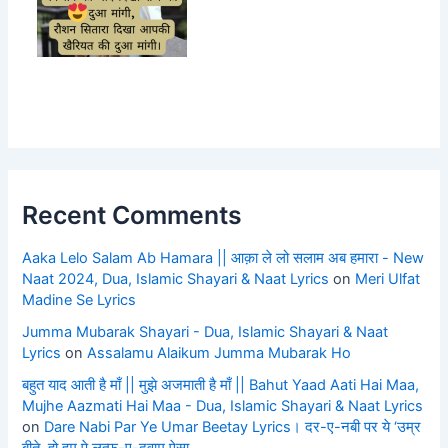
Recent Comments
Aaka Lelo Salam Ab Hamara || आक़ा ले लो सलाम अब हमारा - New
Naat 2024, Dua, Islamic Shayari & Naat Lyrics
on
Meri Ulfat
Madine Se Lyrics
Jumma Mubarak Shayari - Dua, Islamic Shayari & Naat
Lyrics
on
Assalamu Alaikum Jumma Mubarak Ho
बहुत याद आती है माँ || मुझे अजमाती है माँ || Bahut Yaad Aati Hai Maa,
Mujhe Aazmati Hai Maa - Dua, Islamic Shayari & Naat Lyrics
on
Dare Nabi Par Ye Umar Beetay Lyrics। दर-ए-नबी पर ये ‘उम्र