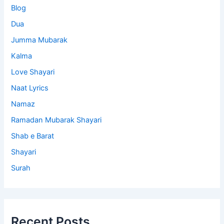
Blog
Dua
Jumma Mubarak
Kalma
Love Shayari
Naat Lyrics
Namaz
Ramadan Mubarak Shayari
Shab e Barat
Shayari
Surah
Recent Posts