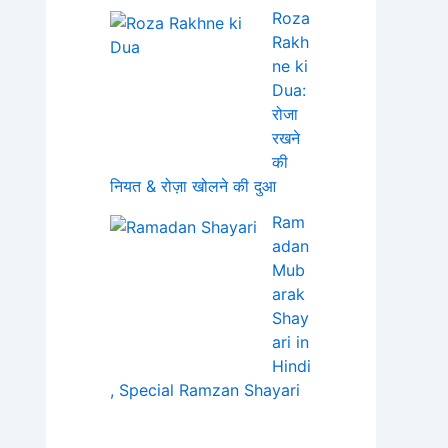
Roza
Rakh
ne ki
Dua:
रोजा
रखने
की
नियत & रोज़ा खोलने की दुआ
Ram
adan
Mub
arak
Shay
ari in
Hindi
, Special Ramzan Shayari