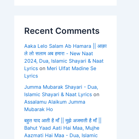
Recent Comments
Aaka Lelo Salam Ab Hamara || आक़ा
ले लो सलाम अब हमारा - New Naat
2024, Dua, Islamic Shayari & Naat
Lyrics
on
Meri Ulfat Madine Se
Lyrics
Jumma Mubarak Shayari - Dua,
Islamic Shayari & Naat Lyrics
on
Assalamu Alaikum Jumma
Mubarak Ho
बहुत याद आती है माँ || मुझे अजमाती है माँ ||
Bahut Yaad Aati Hai Maa, Mujhe
Aazmati Hai Maa - Dua, Islamic