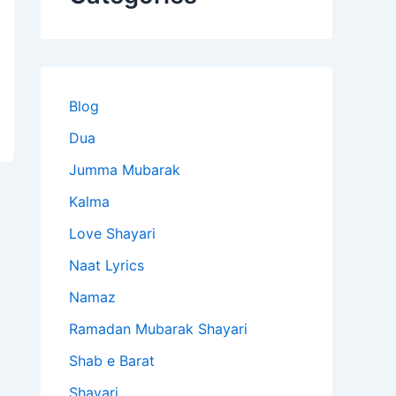
Blog
Dua
Jumma Mubarak
Kalma
Love Shayari
Naat Lyrics
Namaz
Ramadan Mubarak Shayari
Shab e Barat
Shayari