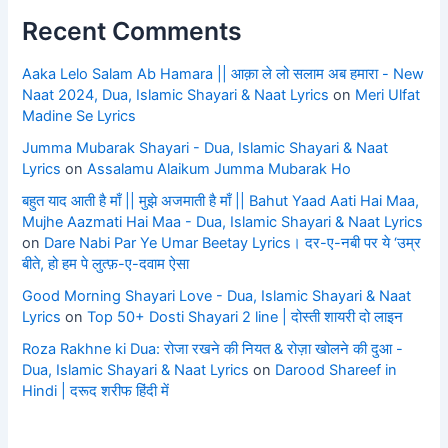
Recent Comments
Aaka Lelo Salam Ab Hamara || आक़ा ले लो सलाम अब हमारा - New
Naat 2024, Dua, Islamic Shayari & Naat Lyrics
on
Meri Ulfat
Madine Se Lyrics
Jumma Mubarak Shayari - Dua, Islamic Shayari & Naat
Lyrics
on
Assalamu Alaikum Jumma Mubarak Ho
बहुत याद आती है माँ || मुझे अजमाती है माँ || Bahut Yaad Aati Hai Maa,
Mujhe Aazmati Hai Maa - Dua, Islamic Shayari & Naat Lyrics
on
Dare Nabi Par Ye Umar Beetay Lyrics। दर-ए-नबी पर ये ‘उम्र
बीते, हो हम पे लुत्फ़-ए-दवाम ऐसा
Good Morning Shayari Love - Dua, Islamic Shayari & Naat
Lyrics
on
Top 50+ Dosti Shayari 2 line | दोस्ती शायरी दो लाइन
Roza Rakhne ki Dua: रोजा रखने की नियत & रोज़ा खोलने की दुआ -
Dua, Islamic Shayari & Naat Lyrics
on
Darood Shareef in
Hindi | दरूद शरीफ हिंदी में