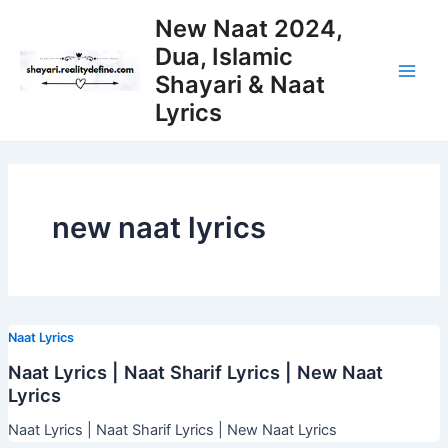
Skip
New Naat 2024,
to
Dua, Islamic
content
Shayari & Naat
Main
Lyrics
Men
new naat lyrics
Naat Lyrics
Naat Lyrics | Naat Sharif Lyrics | New Naat
Lyrics
Naat Lyrics | Naat Sharif Lyrics | New Naat Lyrics