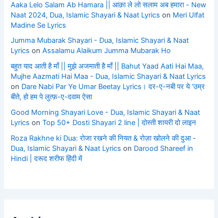
Aaka Lelo Salam Ab Hamara || आक़ा ले लो सलाम अब हमारा - New
Naat 2024, Dua, Islamic Shayari & Naat Lyrics
on
Meri Ulfat
Madine Se Lyrics
Jumma Mubarak Shayari - Dua, Islamic Shayari & Naat
Lyrics
on
Assalamu Alaikum Jumma Mubarak Ho
बहुत याद आती है माँ || मुझे अजमाती है माँ || Bahut Yaad Aati Hai Maa,
Mujhe Aazmati Hai Maa - Dua, Islamic Shayari & Naat Lyrics
on
Dare Nabi Par Ye Umar Beetay Lyrics। दर-ए-नबी पर ये ‘उम्र
बीते, हो हम पे लुत्फ़-ए-दवाम ऐसा
Good Morning Shayari Love - Dua, Islamic Shayari & Naat
Lyrics
on
Top 50+ Dosti Shayari 2 line | दोस्ती शायरी दो लाइन
Roza Rakhne ki Dua: रोजा रखने की नियत & रोज़ा खोलने की दुआ -
Dua, Islamic Shayari & Naat Lyrics
on
Darood Shareef in
Hindi | दरूद शरीफ हिंदी में