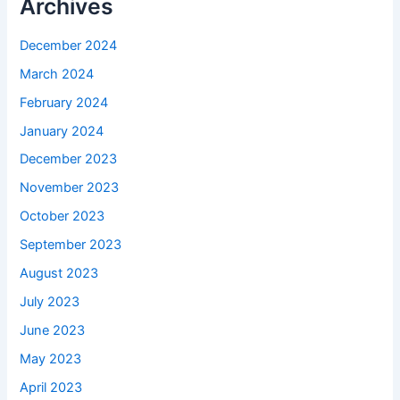
Archives
December 2024
March 2024
February 2024
January 2024
December 2023
November 2023
October 2023
September 2023
August 2023
July 2023
June 2023
May 2023
April 2023