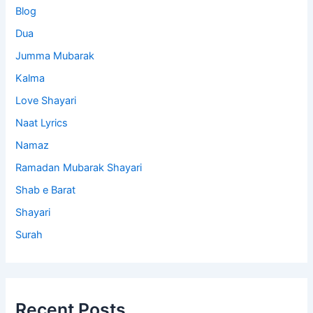
Blog
Dua
Jumma Mubarak
Kalma
Love Shayari
Naat Lyrics
Namaz
Ramadan Mubarak Shayari
Shab e Barat
Shayari
Surah
Recent Posts