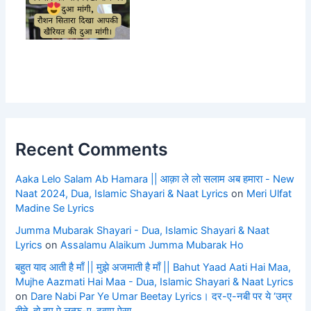
Recent Comments
Aaka Lelo Salam Ab Hamara || आक़ा ले लो सलाम अब हमारा - New
Naat 2024, Dua, Islamic Shayari & Naat Lyrics
on
Meri Ulfat
Madine Se Lyrics
Jumma Mubarak Shayari - Dua, Islamic Shayari & Naat
Lyrics
on
Assalamu Alaikum Jumma Mubarak Ho
बहुत याद आती है माँ || मुझे अजमाती है माँ || Bahut Yaad Aati Hai Maa,
Mujhe Aazmati Hai Maa - Dua, Islamic Shayari & Naat Lyrics
on
Dare Nabi Par Ye Umar Beetay Lyrics। दर-ए-नबी पर ये ‘उम्र