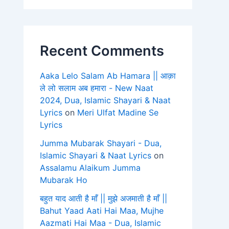
Recent Comments
Aaka Lelo Salam Ab Hamara || आक़ा
ले लो सलाम अब हमारा - New Naat
2024, Dua, Islamic Shayari & Naat
Lyrics
on
Meri Ulfat Madine Se
Lyrics
Jumma Mubarak Shayari - Dua,
Islamic Shayari & Naat Lyrics
on
Assalamu Alaikum Jumma
Mubarak Ho
बहुत याद आती है माँ || मुझे अजमाती है माँ ||
Bahut Yaad Aati Hai Maa, Mujhe
Aazmati Hai Maa - Dua, Islamic