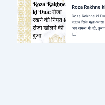
Roza Rakhne ki D
Roza Rakhne ki Dua: 
मतलब सिर्फ भूखा-प्यासा
आप नामज़ा भी पढ़े, क़
[…]