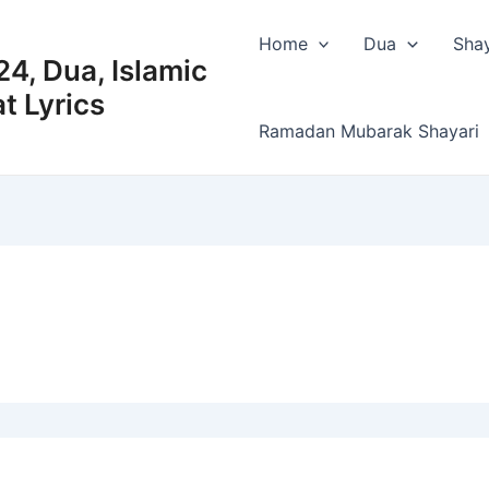
Home
Dua
Shay
4, Dua, Islamic
t Lyrics
Ramadan Mubarak Shayari