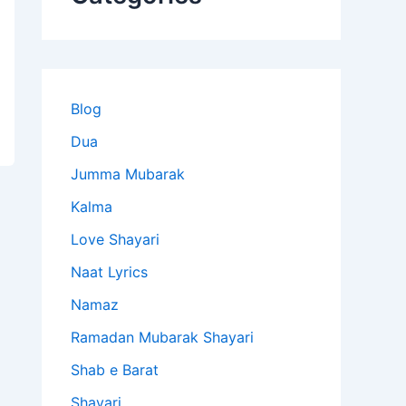
Blog
Dua
Jumma Mubarak
Kalma
Love Shayari
Naat Lyrics
Namaz
Ramadan Mubarak Shayari
Shab e Barat
Shayari