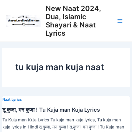
Skip
New Naat 2024,
to
Dua, Islamic
content
Shayari & Naat
Main
Lyrics
Men
tu kuja man kuja naat
Naat Lyrics
तू कुजा, मन कुजा ! Tu Kuja man Kuja Lyrics
Tu Kuja man Kuja Lyrics Tu kuja man kuja lyrics, Tu kuja man
kuja lyrics in Hindi तू कुजा, मन कुजा ! तू कुजा, मन कुजा ! Tu Kuja man