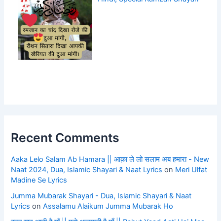
Recent Comments
Aaka Lelo Salam Ab Hamara || आक़ा ले लो सलाम अब हमारा - New
Naat 2024, Dua, Islamic Shayari & Naat Lyrics
on
Meri Ulfat
Madine Se Lyrics
Jumma Mubarak Shayari - Dua, Islamic Shayari & Naat
Lyrics
on
Assalamu Alaikum Jumma Mubarak Ho