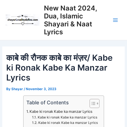
Skip
New Naat 2024,
to
Dua, Islamic
content
Shayari & Naat
Main
Lyrics
Men
काबे की रौनक काबे का मंज़र/ Kabe
ki Ronak Kabe Ka Manzar
Lyrics
By
Shayar
/
November 3, 2023
Table of Contents
Kabe ki ronak Kabe ka manzar Lyrics
Kabe ki ronak Kabe ka manzar Lyrics
Kabe ki ronak Kabe ka manzar Lyrics