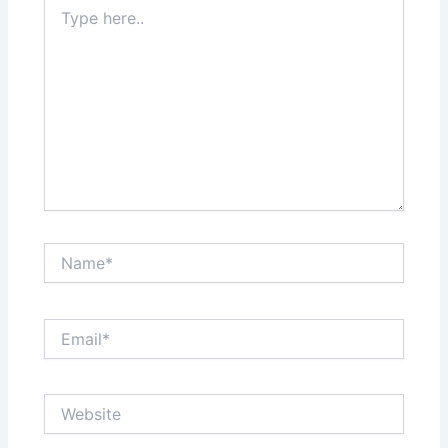
Type
here..
Name*
Email*
Website