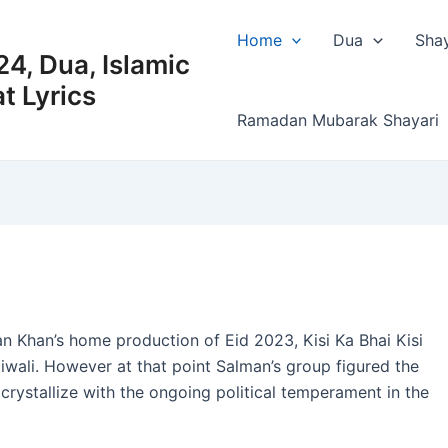
Home
Dua
Shay
4, Dua, Islamic
t Lyrics
Ramadan Mubarak Shayari
man Khan’s home production of Eid 2023, Kisi Ka Bhai Kisi
Diwali. However at that point Salman’s group figured the
y crystallize with the ongoing political temperament in the