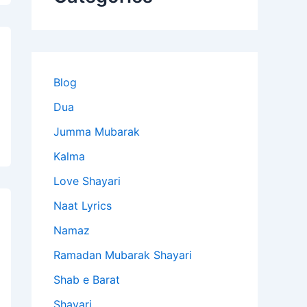
Blog
Dua
Jumma Mubarak
Kalma
Love Shayari
Naat Lyrics
Namaz
Ramadan Mubarak Shayari
Shab e Barat
Shayari