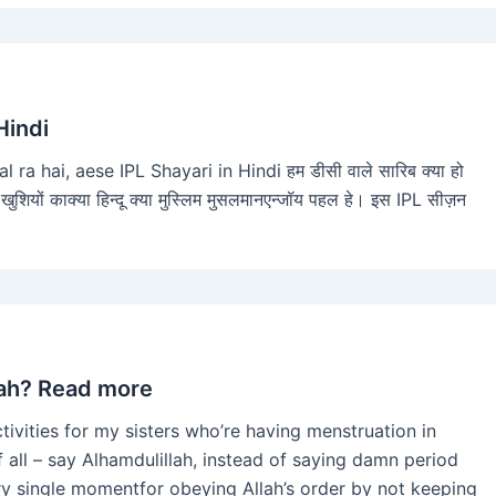
Hindi
ra hai, aese IPL Shayari in Hindi हम डीसी वाले सारिब क्या हो
 खुशियों काक्या हिन्दू क्या मुस्लिम मुसलमानएन्जॉय पहल हे। इस IPL सीज़न
dah? Read more
ities for my sisters who’re having menstruation in
f all – say Alhamdulillah, instead of saying damn period
ery single momentfor obeying Allah’s order by not keeping