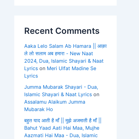
Recent Comments
Aaka Lelo Salam Ab Hamara || आक़ा
ले लो सलाम अब हमारा - New Naat
2024, Dua, Islamic Shayari & Naat
Lyrics
on
Meri Ulfat Madine Se
Lyrics
Jumma Mubarak Shayari - Dua,
Islamic Shayari & Naat Lyrics
on
Assalamu Alaikum Jumma
Mubarak Ho
बहुत याद आती है माँ || मुझे अजमाती है माँ ||
Bahut Yaad Aati Hai Maa, Mujhe
Aazmati Hai Maa - Dua, Islamic