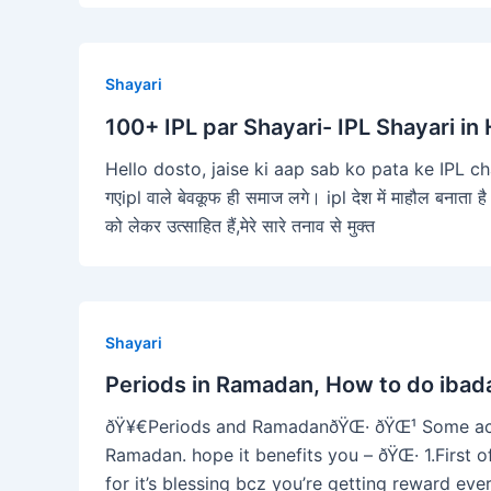
Shayari
100+ IPL par Shayari- IPL Shayari in 
Hello dosto, jaise ki aap sab ko pata ke IPL chal 
गएipl वाले बेवकूफ ही समाज लगे। ipl देश में माहौल बनाता है
को लेकर उत्साहित हैं,मेरे सारे तनाव से मुक्त
Shayari
Periods in Ramadan, How to do iba
ðŸ¥€Periods and RamadanðŸŒ· ðŸŒ¹ Some activ
Ramadan. hope it benefits you – ðŸŒ· 1.First o
for it’s blessing bcz you’re getting reward ev