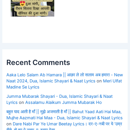
Recent Comments
Aaka Lelo Salam Ab Hamara || आक़ा ले लो सलाम अब हमारा - New
Naat 2024, Dua, Islamic Shayari & Naat Lyrics
on
Meri Ulfat
Madine Se Lyrics
Jumma Mubarak Shayari - Dua, Islamic Shayari & Naat
Lyrics
on
Assalamu Alaikum Jumma Mubarak Ho
बहुत याद आती है माँ || मुझे अजमाती है माँ || Bahut Yaad Aati Hai Maa,
Mujhe Aazmati Hai Maa - Dua, Islamic Shayari & Naat Lyrics
on
Dare Nabi Par Ye Umar Beetay Lyrics। दर-ए-नबी पर ये ‘उम्र