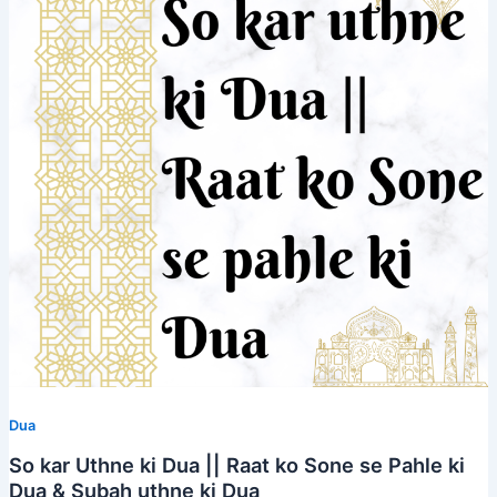
Dua
So kar Uthne ki Dua || Raat ko Sone se Pahle ki
Dua & Subah uthne ki Dua