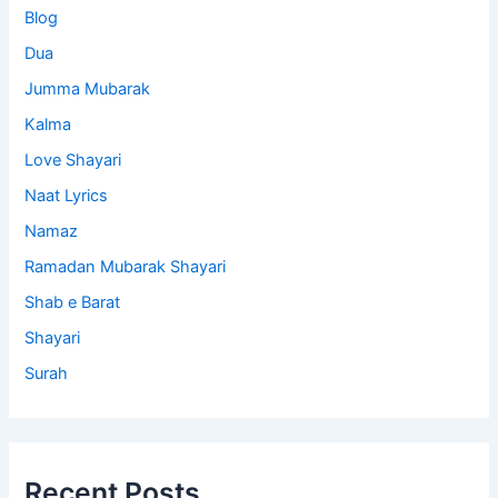
Blog
Dua
Jumma Mubarak
Kalma
Love Shayari
Naat Lyrics
Namaz
Ramadan Mubarak Shayari
Shab e Barat
Shayari
Surah
Recent Posts