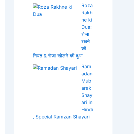
Roza
Rakh
ne ki
Dua:
रोजा
रखने
की
नियत & रोज़ा खोलने की दुआ
Ram
adan
Mub
arak
Shay
ari in
Hindi
, Special Ramzan Shayari