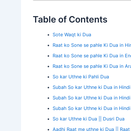
Table of Contents
Sote Waqt ki Dua
Raat ko Sone se pahle Ki Dua in Hi
Raat ko Sone se pahle Ki Dua in En
Raat ko Sone se pahle Ki Dua in A
So kar Uthne ki Pahli Dua
Subah So kar Uthne ki Dua in Hindi
Subah So kar Uthne ki Dua in Hindi 
Subah So kar Uthne ki Dua in Hindi
So kar Uthne ki Dua || Dusri Dua
Aadhi Raat me uthne ki Dua || Raa