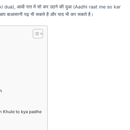
ki dua), आधी रात में सो कर उठने की दुआ (Aadhi raat me so kar
को आप बाआसानी पढ़ भी सकते है और याद भी कर सकते है।
h
h Khule to kya padhe