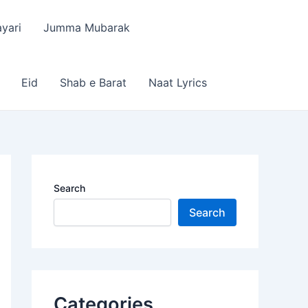
yari
Jumma Mubarak
Eid
Shab e Barat
Naat Lyrics
Search
Search
Categories