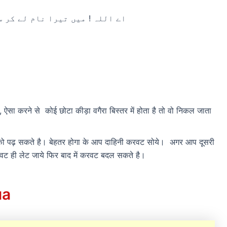
اے اللہ ! میں تیرا نام لے کر س
, ऐसा करने से कोई छोटा कीड़ा वगैरा बिस्तर में होता है तो वो निकल जाता
आ को पढ़ सकते है। बेहतर होगा के आप दाहिनी करवट सोये। अगर आप दूसरी
रवट ही लेट जाये फिर बाद में करवट बदल सकते है।
ua