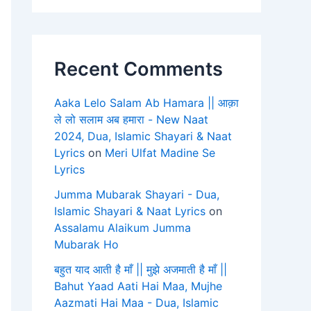
Recent Comments
Aaka Lelo Salam Ab Hamara || आक़ा
ले लो सलाम अब हमारा - New Naat
2024, Dua, Islamic Shayari & Naat
Lyrics
on
Meri Ulfat Madine Se
Lyrics
Jumma Mubarak Shayari - Dua,
Islamic Shayari & Naat Lyrics
on
Assalamu Alaikum Jumma
Mubarak Ho
बहुत याद आती है माँ || मुझे अजमाती है माँ ||
Bahut Yaad Aati Hai Maa, Mujhe
Aazmati Hai Maa - Dua, Islamic