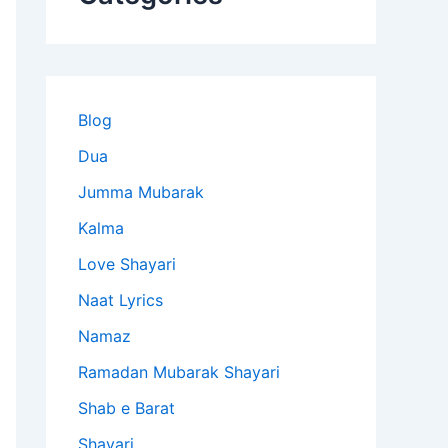
Blog
Dua
Jumma Mubarak
Kalma
Love Shayari
Naat Lyrics
Namaz
Ramadan Mubarak Shayari
Shab e Barat
Shayari