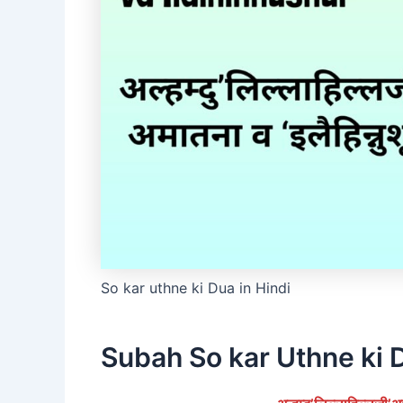
So kar uthne ki Dua in Hindi
Subah So kar Uthne ki D