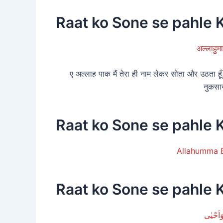
Raat ko Sone se pahle K
अल्लाहुम
ए अल्लाह पाक मैं तेरा ही नाम लेकर सोता और उठता हूँ,
नुकसा
Raat ko Sone se pahle K
Allahumma 
Raat ko Sone se pahle 
َاَحْیٰی