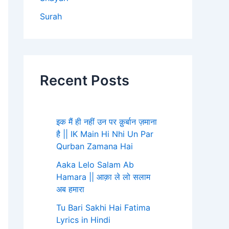
Surah
Recent Posts
इक मैं ही नहीं उन पर क़ुर्बान ज़माना
है || IK Main Hi Nhi Un Par
Qurban Zamana Hai
Aaka Lelo Salam Ab
Hamara || आक़ा ले लो सलाम
अब हमारा
Tu Bari Sakhi Hai Fatima
Lyrics in Hindi