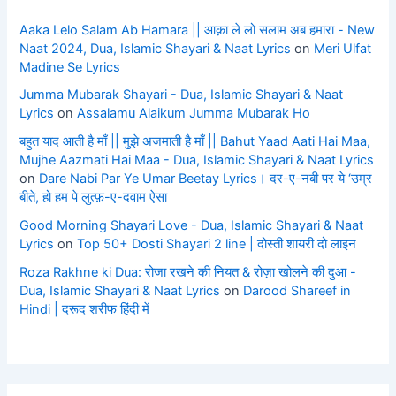
Aaka Lelo Salam Ab Hamara || आक़ा ले लो सलाम अब हमारा - New
Naat 2024, Dua, Islamic Shayari & Naat Lyrics
on
Meri Ulfat
Madine Se Lyrics
Jumma Mubarak Shayari - Dua, Islamic Shayari & Naat
Lyrics
on
Assalamu Alaikum Jumma Mubarak Ho
बहुत याद आती है माँ || मुझे अजमाती है माँ || Bahut Yaad Aati Hai Maa,
Mujhe Aazmati Hai Maa - Dua, Islamic Shayari & Naat Lyrics
on
Dare Nabi Par Ye Umar Beetay Lyrics। दर-ए-नबी पर ये ‘उम्र
बीते, हो हम पे लुत्फ़-ए-दवाम ऐसा
Good Morning Shayari Love - Dua, Islamic Shayari & Naat
Lyrics
on
Top 50+ Dosti Shayari 2 line | दोस्ती शायरी दो लाइन
Roza Rakhne ki Dua: रोजा रखने की नियत & रोज़ा खोलने की दुआ -
Dua, Islamic Shayari & Naat Lyrics
on
Darood Shareef in
Hindi | दरूद शरीफ हिंदी में