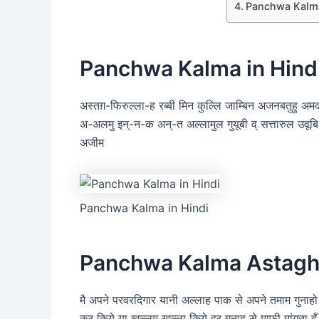
Panchwa Kalma
Panchwa Kalma in Hind
अस्तग़-फिरुल्ला-ह रब्बी मिन कुल्लि जाम्बिन अजनबतुहु अ
अ-अलमु इन्-न-क अन्-त अल्लामुल गुयूबी व् सत्तारुल उवूबि 
अजीम
Panchwa Kalma in Hindi
Panchwa Kalma Astaghf
मै अपने परवरदिगार यानी अल्लाह पाक से अपने तमाम गुनाहो 
कर किये या खुल्लम खुल्ला किये हर गुनाह से माफ़ी मांगता हूँ, 