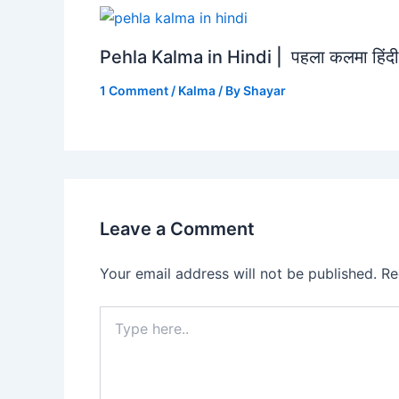
Pehla Kalma in Hindi | पहला कलमा हिंदी 
1 Comment
/
Kalma
/ By
Shayar
Leave a Comment
Your email address will not be published.
Re
Type
here..