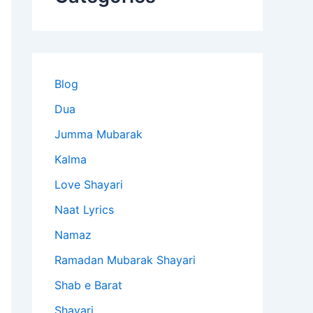
Blog
Dua
Jumma Mubarak
Kalma
Love Shayari
Naat Lyrics
Namaz
Ramadan Mubarak Shayari
Shab e Barat
Shayari