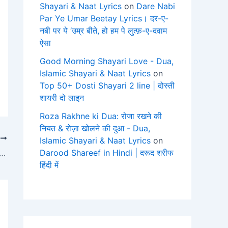
Shayari & Naat Lyrics
on
Dare Nabi
Par Ye Umar Beetay Lyrics। दर-ए-
नबी पर ये ‘उम्र बीते, हो हम पे लुत्फ़-ए-दवाम
ऐसा
Good Morning Shayari Love - Dua,
Islamic Shayari & Naat Lyrics
on
Top 50+ Dosti Shayari 2 line | दोस्ती
शायरी दो लाइन
Roza Rakhne ki Dua: रोजा रखने की
नियत & रोज़ा खोलने की दुआ - Dua,
T
Islamic Shayari & Naat Lyrics
on
Darood Shareef in Hindi | दरूद शरीफ
las in Hindi | सूरह इखलास हिंदी में तर्जुमा के साथ
हिंदी में