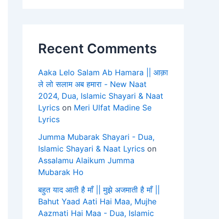
Recent Comments
Aaka Lelo Salam Ab Hamara || आक़ा
ले लो सलाम अब हमारा - New Naat
2024, Dua, Islamic Shayari & Naat
Lyrics
on
Meri Ulfat Madine Se
Lyrics
Jumma Mubarak Shayari - Dua,
Islamic Shayari & Naat Lyrics
on
Assalamu Alaikum Jumma
Mubarak Ho
बहुत याद आती है माँ || मुझे अजमाती है माँ ||
Bahut Yaad Aati Hai Maa, Mujhe
Aazmati Hai Maa - Dua, Islamic