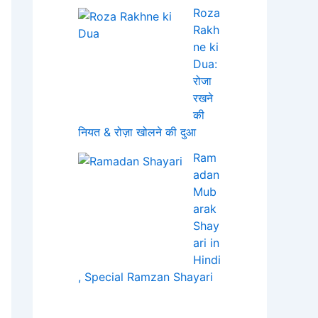
Roza
Rakh
ne ki
Dua:
रोजा
रखने
की
नियत & रोज़ा खोलने की दुआ
Ram
adan
Mub
arak
Shay
ari in
Hindi
, Special Ramzan Shayari